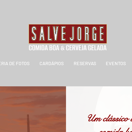
RIA DE FOTOS
CARDÁPIOS
RESERVAS
EVENTOS
Um clássico 
comida bo