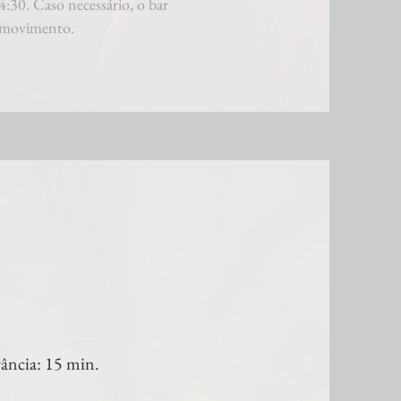
4:30. Caso necessário, o bar
e movimento.
ância: 15 min.