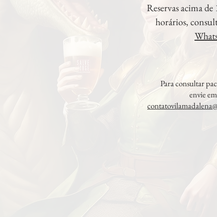
Reservas acima de 
horários, consul
What
​Para consultar pa
envie em
contatovilamadalena@