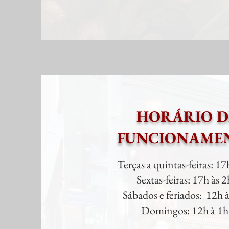
HORÁRIO D
FUNCIONAME
Terças a quintas-feiras: 17
Sextas-feiras: 17h às 2
Sábados e feriados: 12h 
Domingos: 12h à 1h