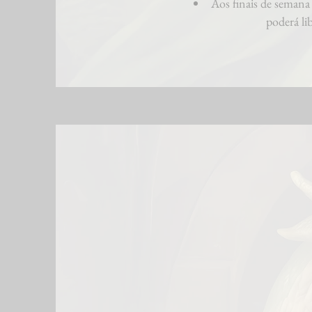
Aos finais de semana 
poderá li