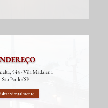
ENDEREÇO
elta, 544 - Vila Madalena
São Paulo/SP
isitar virtualmente