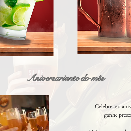
Aniversariante do mês
Celebre seu ani
ganhe presen