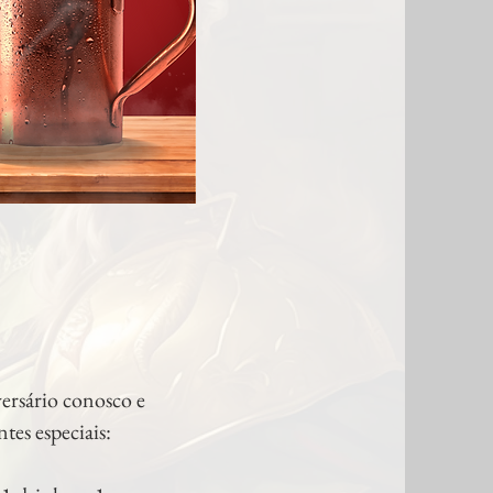
versário conosco e
tes especiais: