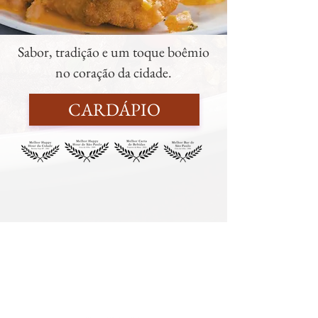
Sabor, tradição e um toque boêmio
no coração da cidade.
CARDÁPIO
Comida boa e cerveja gelada
no Centro Histórico e na
Vila Madalena!