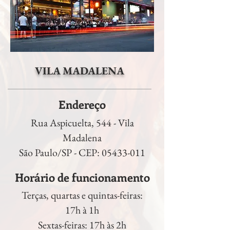
VILA MADALENA
Endereço
Rua Aspicuelta, 544 - Vila
Madalena
São Paulo/SP - CEP:
05433-011
Horário de funcionamento
Terças, quartas e quintas-feiras:
17h à 1h
Sextas-feiras: 17h às 2h