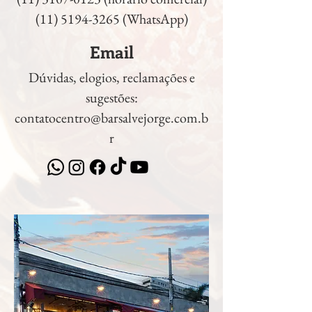
(11) 5194-3265 (WhatsApp)
Email
Dúvidas, elogios, reclamações e
sugestões:
contatocentro@barsalvejorge.com.b
r