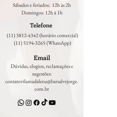
Sábados e feriados: 12h às 2h
Domingos: 12h à 1h
Telefone
(11) 3812-4342
(horário comercial)
(11) 5194-3265 (WhatsApp)
Email
Dúvidas, elogios, reclamações e
sugestões:
contatovilamadalena@barsalvejorge.
com.br