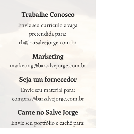
Trabalhe Conosco
Envie seu currículo e vaga
pretendida para:
rh@barsalvejorge.com.br
Marketing
marketing@barsalvejorge.com.br
Seja um fornecedor
Envie seu material para:
compras@barsalvejorge.com.br
Cante no Salve Jorge
Envie seu portfólio e cachê para:
marketing@barsalvejorge.com.br