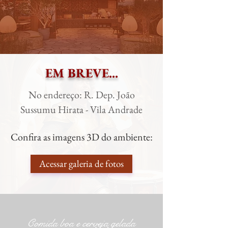
EM BREVE...
No endereço: R. Dep. João
Sussumu Hirata - Vila Andrade
Confira as imagens 3D do ambiente:
Acessar galeria de fotos
Comida boa e cerveja gelada