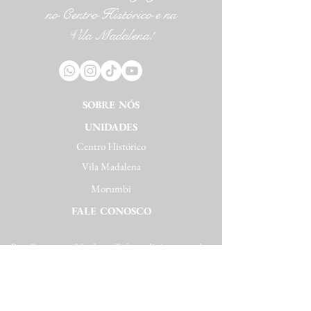
no Centro Histórico e na
Vila Madalena!
SOBRE NÓS
UNIDADES
Centro Histórico
Vila Madalena
Morumbi
FALE CONOSCO
Bar e Restaurante Salve Jorge. Todos os direitos reservados.